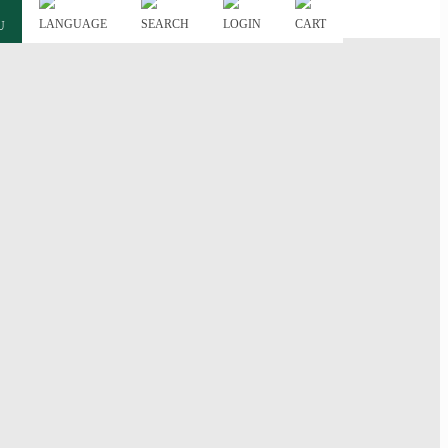
LANGUAGE
SEARCH
LOGIN
CART
U