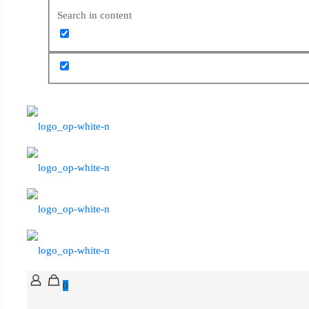
Search in content
0