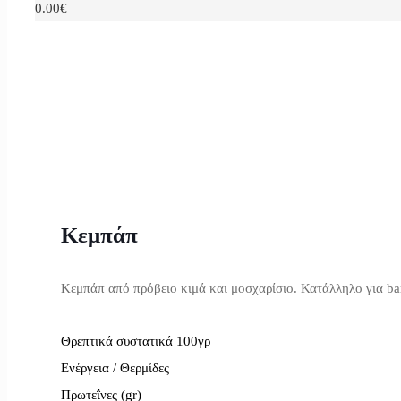
0.00€
Κεμπάπ
Κεμπάπ από πρόβειο κιμά και μοσχαρίσιο. Κατάλληλο για b
Θρεπτικά συστατικά 100γρ
Ενέργεια / Θερμίδες
Πρωτεΐνες (gr)