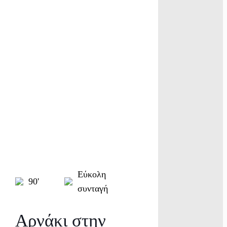
Εύκολη
90'
συνταγή
Αρνάκι στην