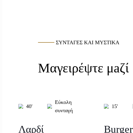
ΣΥΝΤΑΓΕΣ ΚΑΙ ΜΥΣΤΙΚΑ
Μαγειρέψτε μaζί
Εύκολη
40'
15'
συνταγή
Λαρδί
Burge